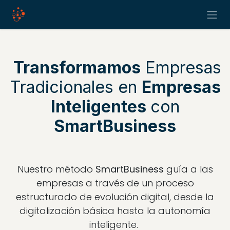
Ir al contenido
Transformamos
Empresas
Tradicionales en
Empresas
Inteligentes
con
SmartBusiness
Nuestro método
SmartBusiness
guía a las
empresas a través de un proceso
estructurado de evolución digital, desde la
digitalización básica hasta la autonomía
inteligente.